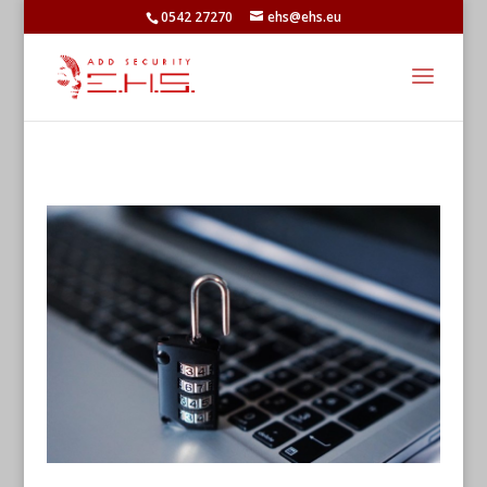
0542 27270
ehs@ehs.eu