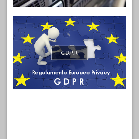
G.D.P.R.