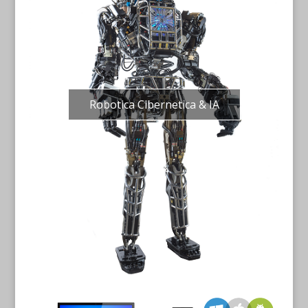
Robotica Cibernetica & IA