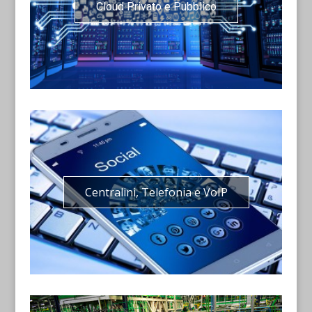
Cloud Privato e Pubblico
Centralini, Telefonia e VoIP