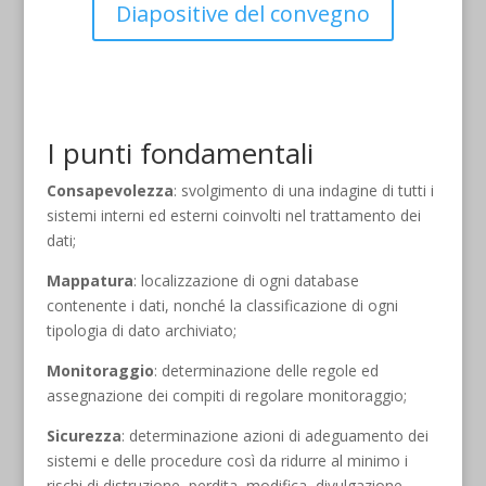
Diapositive del convegno
I punti fondamentali
Consapevolezza
: svolgimento di una indagine di tutti i
sistemi interni ed esterni coinvolti nel trattamento dei
dati;
Mappatura
: localizzazione di ogni database
contenente i dati, nonché la classificazione di ogni
tipologia di dato archiviato;
Monitoraggio
: determinazione delle regole ed
assegnazione dei compiti di regolare monitoraggio;
Sicurezza
: determinazione azioni di adeguamento dei
sistemi e delle procedure così da ridurre al minimo i
rischi di distruzione, perdita, modifica, divulgazione