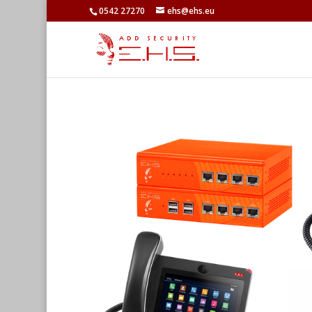
0542 27270
ehs@ehs.eu