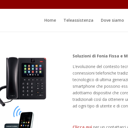
Home
Teleassistenza
Dove siamo
Soluzioni di Fonia Fissa e M
L’evoluzione del contesto tecn
connessioni telefoniche tradiz
tecnologico di ultima generaz
smartphone che possono essere 
adottiamo dispositivi che con
tradizionali così da ottenere
ad ogni tipo di utente e di co
Clicca qui
per un contattarci